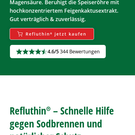
Magensäure. Beruhigt die Speiseröhre mit
hochkonzentriertem Feigenkaktusextrakt.
Gut verträglich & zuverlässig.
Refluthin®
jetzt kaufen
4.6/5
344 Bewertungen
Refluthin®
– Schnelle Hilfe
gegen
Sodbrennen
und