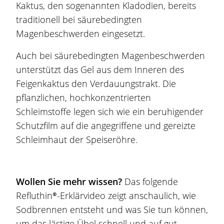
Kaktus, den sogenannten Kladodien, bereits
traditionell bei säurebedingten
Magenbeschwerden eingesetzt.
Auch bei säurebedingten Magenbeschwerden
unterstützt das Gel aus dem Inneren des
Feigenkaktus den Verdauungstrakt. Die
pflanzlichen, hochkonzentrierten
Schleimstoffe legen sich wie ein beruhigender
Schutzfilm auf die angegriffene und gereizte
Schleimhaut der Speiseröhre.
Wollen Sie mehr wissen?
Das folgende
Refluthin®
-Erklärvideo zeigt anschaulich, wie
Sodbrennen
entsteht und was Sie tun können,
um das lästige Übel schnell und auf gut