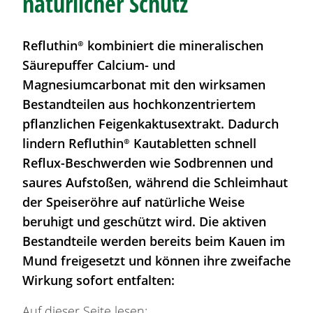
natürlicher Schutz
Refluthin®
kombiniert die mineralischen
Säurepuffer Calcium- und
Magnesiumcarbonat mit den wirksamen
Bestandteilen aus hochkonzentriertem
pflanzlichen Feigenkaktusextrakt. Dadurch
lindern
Refluthin®
Kautabletten schnell
Reflux-Beschwerden wie
Sodbrennen
und
saures Aufstoßen, während die Schleimhaut
der Speiseröhre auf natürliche Weise
beruhigt und geschützt wird. Die aktiven
Bestandteile werden bereits beim Kauen im
Mund freigesetzt und können ihre zweifache
Wirkung sofort entfalten:
Auf dieser Seite lesen: