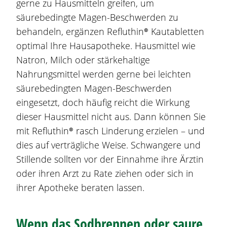
gerne zu Hausmitteln greifen, um
säurebedingte Magen-Beschwerden zu
behandeln, ergänzen
Refluthin®
Kautabletten
optimal Ihre Hausapotheke. Hausmittel wie
Natron, Milch oder stärkehaltige
Nahrungsmittel werden gerne bei leichten
säurebedingten Magen-Beschwerden
eingesetzt, doch häufig reicht die Wirkung
dieser Hausmittel nicht aus. Dann können Sie
mit
Refluthin®
rasch Linderung erzielen – und
dies auf verträgliche Weise. Schwangere und
Stillende sollten vor der Einnahme ihre Ärztin
oder ihren Arzt zu Rate ziehen oder sich in
ihrer Apotheke beraten lassen.
Wenn das
Sodbrennen
oder saure