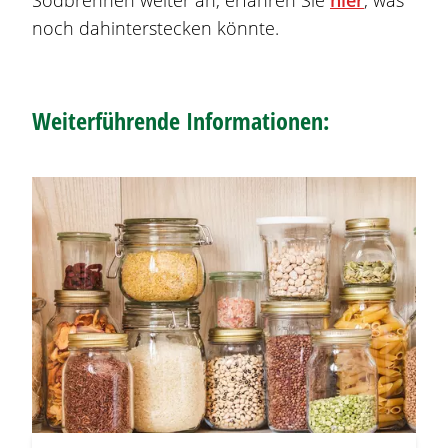
Sodbrennen
weiter an, erfahren Sie
hier
, was
noch dahinterstecken könnte.
Weiterführende Informationen: