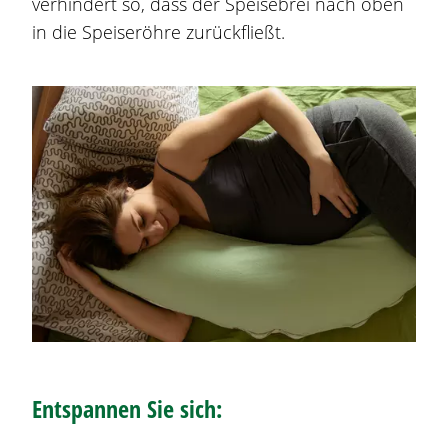
verhindert so, dass der Speisebrei nach oben
in die Speiseröhre zurückfließt.
Entspannen Sie sich: