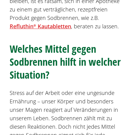
bleiben, ist es ratsam, sich in einer Apotheke
zu einem gut verträglichen, rezeptfreien
Produkt gegen
Sodbrennen
, wie z.B.
Refluthin®
Kautabletten
, beraten zu lassen.
Welches Mittel gegen
Sodbrennen
hilft in welcher
Situation?
Stress auf der Arbeit oder eine ungesunde
Ernährung – unser Körper und besonders
unser Magen reagiert auf Veränderungen in
unserem Leben.
Sodbrennen
zählt mit zu
diesen Reaktionen. Doch nicht jedes Mittel
gegen
Sodbrennen
eignet sich für jede