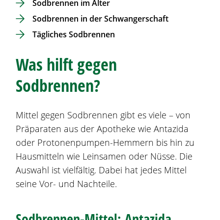
Sodbrennen
im Alter
Sodbrennen
in der Schwangerschaft
Tägliches
Sodbrennen
Was hilft gegen
Sodbrennen
?
Mittel gegen
Sodbrennen
gibt es viele – von
Präparaten aus der Apotheke wie Antazida
oder Protonenpumpen-Hemmern bis hin zu
Hausmitteln wie Leinsamen oder Nüsse. Die
Auswahl ist vielfältig. Dabei hat jedes Mittel
seine Vor- und Nachteile.
Sodbrennen
-Mittel: Antazida