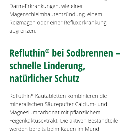
Darm-Erkrankungen, wie einer
Magenschleimhautentzündung, einem
Reizmagen oder einer Refluxerkrankung,
abgrenzen.
Refluthin®
bei
Sodbrennen
–
schnelle Linderung,
natürlicher Schutz
Refluthin®
Kautabletten kombinieren die
mineralischen Säurepuffer Calcium- und
Magnesiumcarbonat mit pflanzlichem
Feigenkaktusextrakt. Die aktiven Bestandteile
werden bereits beim Kauen im Mund